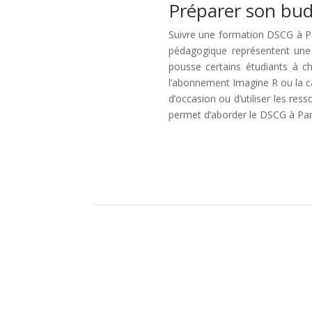
Préparer son bud
Suivre une formation DSCG à Pari
pédagogique représentent une 
pousse certains étudiants à ch
l’abonnement Imagine R ou la ca
d’occasion ou d’utiliser les re
permet d’aborder le DSCG à Pari