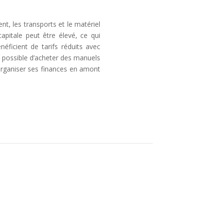
nt, les transports et le matériel
pitale peut être élevé, ce qui
éficient de tarifs réduits avec
t possible d’acheter des manuels
 organiser ses finances en amont