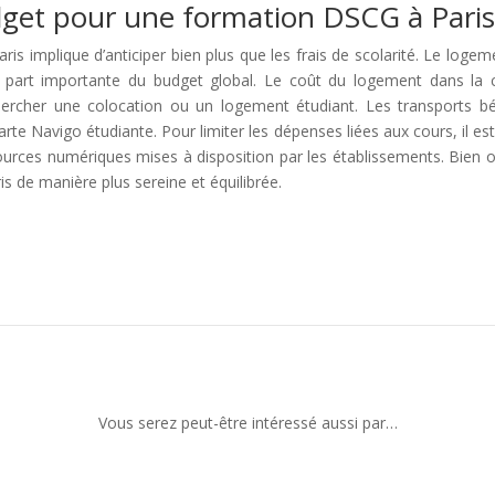
get pour une formation DSCG à Paris
s implique d’anticiper bien plus que les frais de scolarité. Le logeme
part importante du budget global. Le coût du logement dans la ca
ercher une colocation ou un logement étudiant. Les transports bén
rte Navigo étudiante. Pour limiter les dépenses liées aux cours, il es
ssources numériques mises à disposition par les établissements. Bien
s de manière plus sereine et équilibrée.
Vous serez peut-être intéressé aussi par…