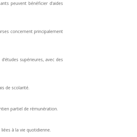
ants peuvent bénéficier d’aides
ourses concernent principalement
e d’études supérieures, avec des
is de scolarité.
intien partiel de rémunération.
liées à la vie quotidienne.