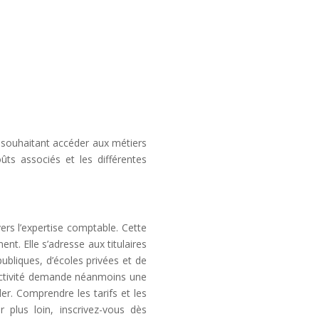
 souhaitant accéder aux métiers
ûts associés et les différentes
rs l’expertise comptable. Cette
t. Elle s’adresse aux titulaires
publiques, d’écoles privées et de
ttractivité demande néanmoins une
er. Comprendre les tarifs et les
 plus loin, inscrivez-vous dès