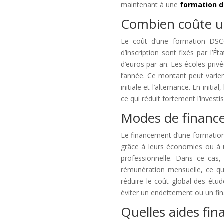
maintenant à une
formation d
Combien coûte u
Le coût d’une formation DSCG 
d’inscription sont fixés par l’É
d’euros par an. Les écoles privé
l’année. Ce montant peut varier 
initiale et l’alternance. En initi
ce qui réduit fortement l’invest
Modes de financ
Le financement d’une formation
grâce à leurs économies ou à u
professionnelle. Dans ce cas, 
rémunération mensuelle, ce qu
réduire le coût global des étud
éviter un endettement ou un fin
Quelles aides fin