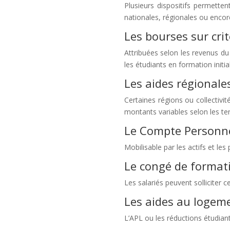
Plusieurs dispositifs permette
nationales, régionales ou encore
Les bourses sur cri
Attribuées selon les revenus du
les étudiants en formation initia
Les aides régionales
Certaines régions ou collectivi
montants variables selon les terr
Le Compte Personne
Mobilisable par les actifs et le
Le congé de format
Les salariés peuvent solliciter c
Les aides au logeme
L’APL ou les réductions étudiant