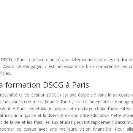
n DSCG à Paris représente une étape déterminante pour les étudiants
it. Avant de s’engager, il est nécessaire de bien comprendre les co
ibles.
la formation DSCG à Paris
tabilité et de Gestion (DSCG) est une étape clé dans le parcours ve
nes variés comme la finance, l’audit, le droit ou encore le managemen
ent. À Paris, les étudiants disposent d’un large choix d’universités 
 attire par la qualité et la diversité de son offre éducative. Cette a
ût de la vie et les frais liés aux études peuvent rapidement s’accumul
aborder ce cursus avec une meilleure vision financière. Pour aller