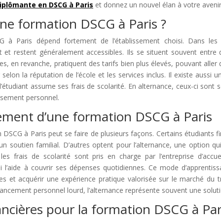
iplômante en DSCG à Paris
et donnez un nouvel élan à votre avenir
ne formation DSCG à Paris ?
à Paris dépend fortement de l’établissement choisi. Dans les un
tat et restent généralement accessibles. Ils se situent souvent entre
es, en revanche, pratiquent des tarifs bien plus élevés, pouvant alle
selon la réputation de l’école et les services inclus. Il existe aussi u
al, l’étudiant assume ses frais de scolarité. En alternance, ceux-ci sont
issement personnel.
ement d’une formation DSCG à Paris
 DSCG à Paris peut se faire de plusieurs façons. Certains étudiants 
n soutien familial. D’autres optent pour l’alternance, une option q
les frais de scolarité sont pris en charge par l’entreprise d’accuei
i l’aide à couvrir ses dépenses quotidiennes. Ce mode d’apprentiss
es et acquérir une expérience pratique valorisée sur le marché du t
ancement personnel lourd, l’alternance représente souvent une solutio
ancières pour la formation DSCG à Par