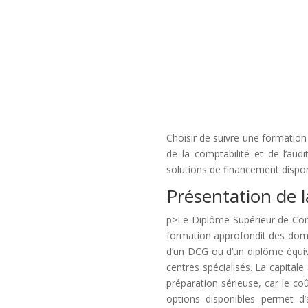
Choisir de suivre une formatio
de la comptabilité et de l’aud
solutions de financement dispon
Présentation de 
p>Le Diplôme Supérieur de Comp
formation approfondit des domai
d’un DCG ou d’un diplôme équival
centres spécialisés. La capitale
préparation sérieuse, car le co
options disponibles permet d’