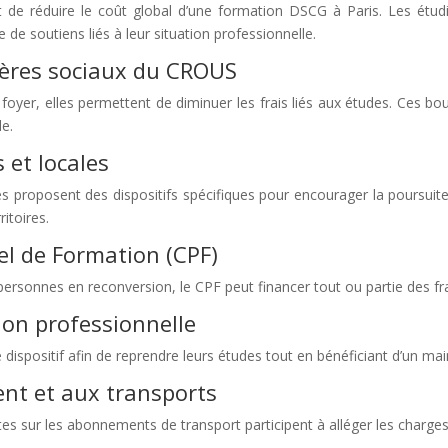
nt de réduire le coût global d’une formation DSCG à Paris. Les étudi
 de soutiens liés à leur situation professionnelle.
tères sociaux du CROUS
 foyer, elles permettent de diminuer les frais liés aux études. Ces b
le.
 et locales
tés proposent des dispositifs spécifiques pour encourager la poursuit
itoires.
l de Formation (CPF)
s personnes en reconversion, le CPF peut financer tout ou partie des fra
ion professionnelle
e dispositif afin de reprendre leurs études tout en bénéficiant d’un ma
nt et aux transports
es sur les abonnements de transport participent à alléger les charges 