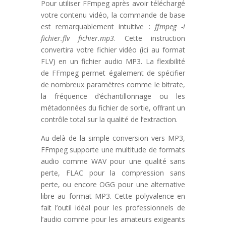
Pour utiliser FFmpeg après avoir téléchargé
votre contenu vidéo, la commande de base
est remarquablement intuitive :
ffmpeg -i
fichier.flv fichier.mp3
. Cette instruction
convertira votre fichier vidéo (ici au format
FLV) en un fichier audio MP3. La flexibilité
de FFmpeg permet également de spécifier
de nombreux paramètres comme le bitrate,
la fréquence d’échantillonnage ou les
métadonnées du fichier de sortie, offrant un
contrôle total sur la qualité de l’extraction.
Au-delà de la simple conversion vers MP3,
FFmpeg supporte une multitude de formats
audio comme WAV pour une qualité sans
perte, FLAC pour la compression sans
perte, ou encore OGG pour une alternative
libre au format MP3. Cette polyvalence en
fait l’outil idéal pour les professionnels de
l’audio comme pour les amateurs exigeants