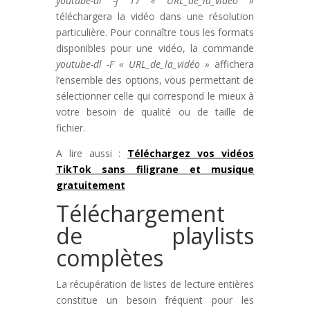
youtube-dl -f 17 « URL_de_la_vidéo »
téléchargera la vidéo dans une résolution
particulière. Pour connaître tous les formats
disponibles pour une vidéo, la commande
youtube-dl -F « URL_de_la_vidéo »
affichera
l’ensemble des options, vous permettant de
sélectionner celle qui correspond le mieux à
votre besoin de qualité ou de taille de
fichier.
A lire aussi :
Téléchargez vos vidéos
TikTok sans filigrane et musique
gratuitement
Téléchargement
de playlists
complètes
La récupération de listes de lecture entières
constitue un besoin fréquent pour les