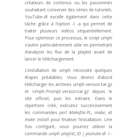
créateurs de contenus ou les passionnés
souhaitant conserver des séries de tutoriels.
YouTube-dl excelle également dans cette
tâche grâce à l’option -l -a qui permet de
traiter plusieurs vidéos séquentiellement.
Pour optimiser ce processus, le script umph
s’avère particulièrement utile en permettant
d’analyser les flux de la playlist avant de
lancer le téléchargement.
L’installation de umph nécessite quelques
étapes préalables. Vous devrez d’abord
télécharger les archives umph-version.tar.gz
et Umph-Prompt-version.tar.gz depuis le
site officiel, puis les extraire. Dans le
répertoire créé, exécutez successivement
les commandes
perl Makefile.PL
,
make
, et
make install
pour finaliser l’installation. Une
fois configuré, vous pourrez utiliser la
commande
umph playlist_ID | youtube-dl -l -