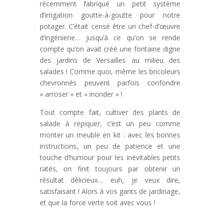
récemment fabriqué un petit système
d’irrigation goutte-à-goutte pour notre
potager. C’était censé être un chef-d’œuvre
d’ingénierie… jusqu’à ce qu’on se rende
compte qu’on avait créé une fontaine digne
des jardins de Versailles au milieu des
salades ! Comme quoi, même les bricoleurs
chevronnés peuvent parfois confondre
« arroser » et « inonder » !
Tout compte fait, cultiver des plants de
salade à repiquer, c’est un peu comme
monter un meuble en kit : avec les bonnes
instructions, un peu de patience et une
touche d’humour pour les inévitables petits
ratés, on finit toujours par obtenir un
résultat délicieux… euh, je veux dire,
satisfaisant ! Alors à vos gants de jardinage,
et que la force verte soit avec vous !