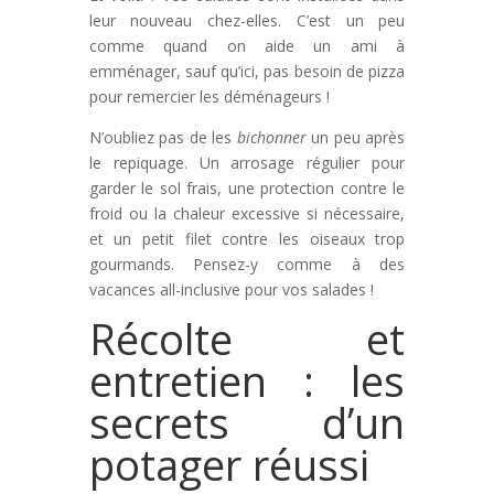
leur nouveau chez-elles. C’est un peu
comme quand on aide un ami à
emménager, sauf qu’ici, pas besoin de pizza
pour remercier les déménageurs !
N’oubliez pas de les
bichonner
un peu après
le repiquage. Un arrosage régulier pour
garder le sol frais, une protection contre le
froid ou la chaleur excessive si nécessaire,
et un petit filet contre les oiseaux trop
gourmands. Pensez-y comme à des
vacances all-inclusive pour vos salades !
Récolte et
entretien : les
secrets d’un
potager réussi