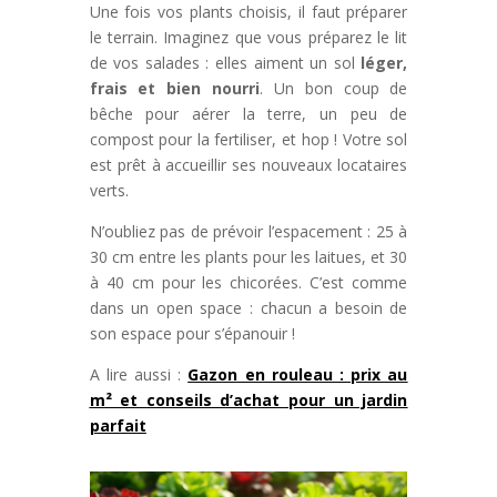
Une fois vos plants choisis, il faut préparer
le terrain. Imaginez que vous préparez le lit
de vos salades : elles aiment un sol
léger,
frais et bien nourri
. Un bon coup de
bêche pour aérer la terre, un peu de
compost pour la fertiliser, et hop ! Votre sol
est prêt à accueillir ses nouveaux locataires
verts.
N’oubliez pas de prévoir l’espacement : 25 à
30 cm entre les plants pour les laitues, et 30
à 40 cm pour les chicorées. C’est comme
dans un open space : chacun a besoin de
son espace pour s’épanouir !
A lire aussi :
Gazon en rouleau : prix au
m² et conseils d’achat pour un jardin
parfait