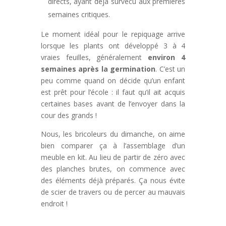
directs, ayant déjà survécu aux premières
semaines critiques.
Le moment idéal pour le repiquage arrive
lorsque les plants ont développé 3 à 4
vraies feuilles, généralement
environ 4
semaines après la germination
. C’est un
peu comme quand on décide qu’un enfant
est prêt pour l’école : il faut qu’il ait acquis
certaines bases avant de l’envoyer dans la
cour des grands !
Nous, les bricoleurs du dimanche, on aime
bien comparer ça à l’assemblage d’un
meuble en kit. Au lieu de partir de zéro avec
des planches brutes, on commence avec
des éléments déjà préparés. Ça nous évite
de scier de travers ou de percer au mauvais
endroit !