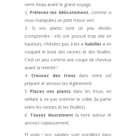
verre d’eau avant le grand voyage.
Prélevez-les délicatement
, comme si
vous manipuliez un petit trésor vert.
Si vos plants sont un peu étiolés
(comprendre : s’ils ont poussé trop vite en
hauteur), n’hésitez pas à les
« habiller »
en
coupant le bout des racines et des feuilles.
C’est un peu comme une coupe de cheveux
avant la rentrée !
Creusez des trous
dans votre sol
préparé et arrosez-les légèrement.
Placez vos plants
dans les trous, en
veillant à ne pas enterrer le collet (la partie
entre les racines et les feuilles).
Tassez doucement
la terre autour et
arrosez copieusement.
Et voilà ! Vos salades sont installées dans