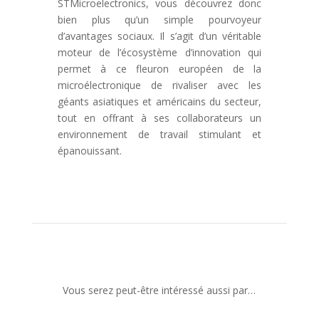
STMicroelectronics, vous découvrez donc
bien plus qu’un simple pourvoyeur
d’avantages sociaux. Il s’agit d’un véritable
moteur de l’écosystème d’innovation qui
permet à ce fleuron européen de la
microélectronique de rivaliser avec les
géants asiatiques et américains du secteur,
tout en offrant à ses collaborateurs un
environnement de travail stimulant et
épanouissant.
Vous serez peut-être intéressé aussi par…