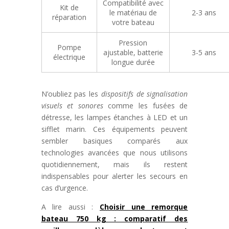
Compatibilité avec
Kit de
le matériau de
2-3 ans
réparation
votre bateau
Pression
Pompe
ajustable, batterie
3-5 ans
électrique
longue durée
N’oubliez pas les
dispositifs de signalisation
visuels et sonores
comme les fusées de
détresse, les lampes étanches à LED et un
sifflet marin. Ces équipements peuvent
sembler basiques comparés aux
technologies avancées que nous utilisons
quotidiennement, mais ils restent
indispensables pour alerter les secours en
cas d’urgence.
A lire aussi :
Choisir une remorque
bateau 750 kg : comparatif des