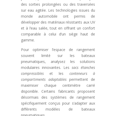
des sorties prolongées ou des traversées
sur eau agitée. Les technologies issues du
monde automobile ont permis de
développer des matériaux résistants aux UV
et à l’eau salée, tout en offrant un confort
comparable à celui d’un siège haut de
gamme.
Pour optimiser l’espace de rangement
souvent limité sur les bateaux
pneumatiques, analysez les solutions
modulaires innovantes. Les
sacs étanches
compressibles
et les
conteneurs à
compartiments adaptables
permettent de
maximiser chaque centimètre carré
disponible. Certains fabricants proposent
désormais des systèmes de rangement
spécifiquement conçus pour s’adapter aux
différents modèles de bateaux
pneumatiques.